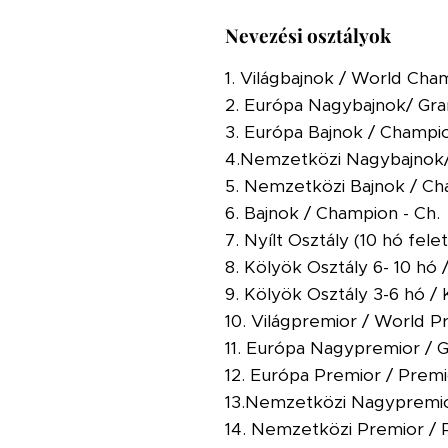
Nevezési osztályok
1. Világbajnok / World Cha
2. Európa Nagybajnok/ Gra
3. Európa Bajnok / Champio
4.Nemzetközi Nagybajnok/ 
5. Nemzetközi Bajnok / Cham
6. Bajnok / Champion - Ch.
7. Nyílt Osztály (10 hó fele
8. Kölyök Osztály 6- 10 hó 
9. Kölyök Osztály 3-6 hó / 
10. Világpremior / World P
11. Európa Nagypremior / G
12. Európa Premior / Premi
13.Nemzetközi Nagypremior/
14. Nemzetközi Premior / Pr