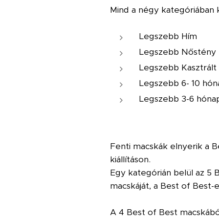
Mind a négy kategóriában k
Legszebb Hím
Legszebb Nőstény
Legszebb Kasztrált
Legszebb 6- 10 hón
Legszebb 3-6 hóna
Fenti macskák elnyerik a B
kiállításon.
Egy kategórián belül az 5 
macskáját, a Best of Best-
A 4 Best of Best macskából 