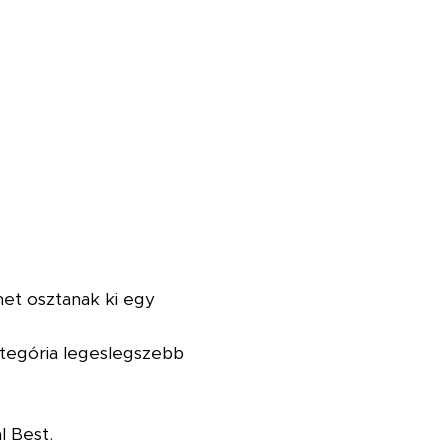
et osztanak ki egy
ategória legeslegszebb
l Best.