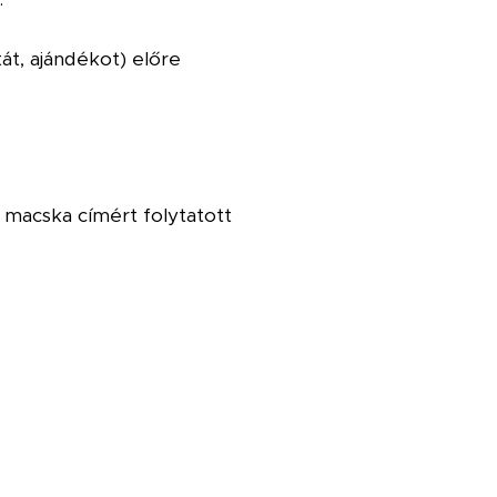
át, ajándékot) előre
" macska címért folytatott