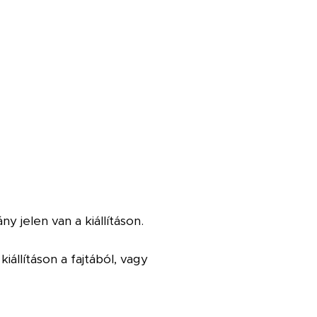
 jelen van a kiállításon.
iállításon a fajtából, vagy
.